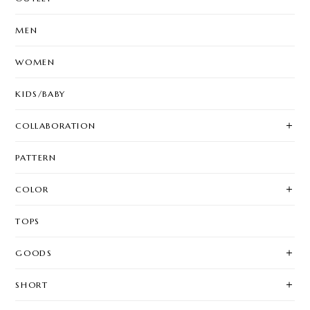
MEN
WOMEN
KIDS/BABY
COLLABORATION
PATTERN
COLOR
TOPS
GOODS
SHORT