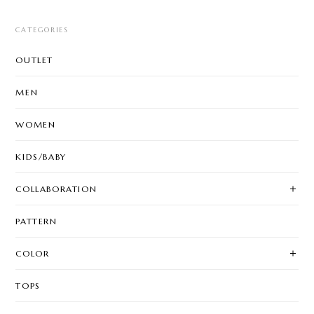
CATEGORIES
OUTLET
MEN
WOMEN
KIDS/BABY
COLLABORATION
PATTERN
COLOR
TOPS