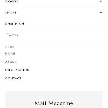
GOODS
SHORT
KNEE HIGH
「GIFT」
GUIDE
HOME
ABOUT
INFORMATION
CONTACT
Mail Magazine